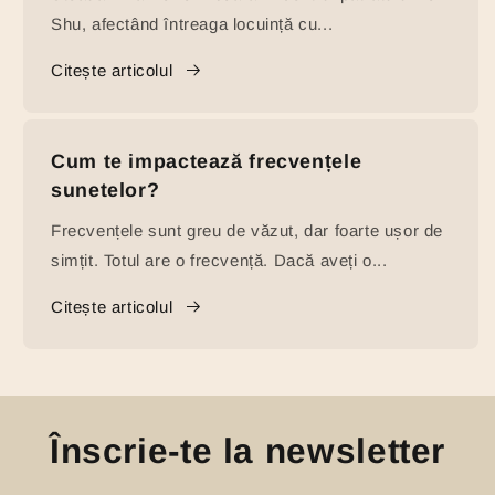
Shu, afectând întreaga locuință cu...
Citește articolul
Cum te impactează frecvențele
sunetelor?
Frecvențele sunt greu de văzut, dar foarte ușor de
simțit. Totul are o frecvență. Dacă aveți o...
Citește articolul
Înscrie-te la newsletter