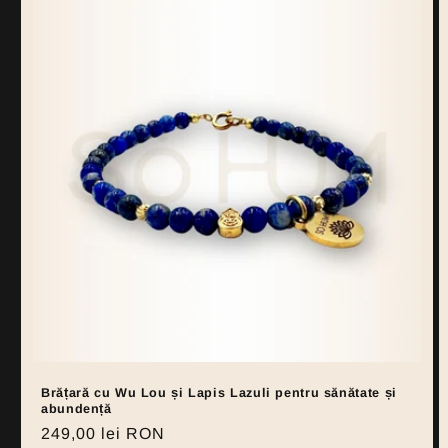
Brățară cu Wu Lou și Lapis Lazuli pentru sănătate și
abundență
Regular
249,00 lei RON