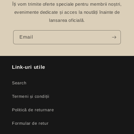
Îți vom trimite oferte speciale pentru membrii noștri,
evenimente dedicate și acces la noutăți înainte de
lansarea oficială.
Email
Link-uri utile
Search
Termeni și condiții
Politică de returnare
Formular de retur