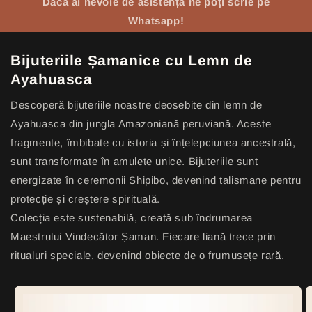
Dacă ai nevoie de asistență ne poți scrie pe
Whatsapp!
Bijuteriile Șamanice cu Lemn de
Ayahuasca
Descoperă bijuteriile noastre deosebite din lemn de
Ayahuasca din jungla Amazoniană peruviană. Aceste
fragmente, îmbibate cu istoria și înțelepciunea ancestrală,
sunt transformate în amulete unice. Bijuteriile sunt
energizate în ceremonii Shipibo, devenind talismane pentru
protecție și creștere spirituală.
Colecția este sustenabilă, creată sub îndrumarea
Maestrului Vindecător Șaman. Fiecare liană trece prin
ritualuri speciale, devenind obiecte de o frumusețe rară.