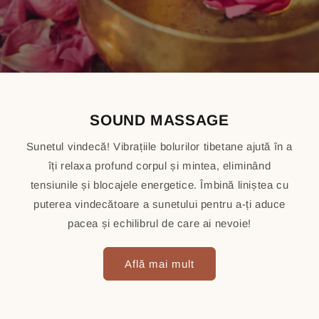
SOUND MASSAGE
Sunetul vindecă! Vibrațiile bolurilor tibetane ajută în a
îți relaxa profund corpul și mintea, eliminând
tensiunile și blocajele energetice. Îmbină liniștea cu
puterea vindecătoare a sunetului pentru a-ți aduce
pacea și echilibrul de care ai nevoie!
Află mai mult