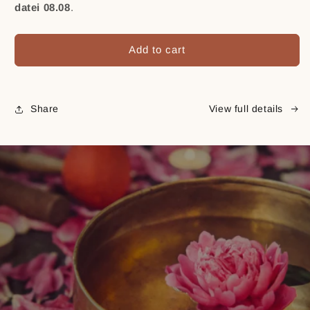
datei 08.08
.
Add to cart
Share
View full details