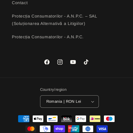
Contact
Protecția Consumatorilor - A.N.P.C. – SAL
(Soluționarea Alternativă a Litigiilor)
Protecția Consumatorilor - A.N.P.C.
Facebook
Instagram
YouTube
TikTok
Country/region
Romania | RON Lei
Payment
methods