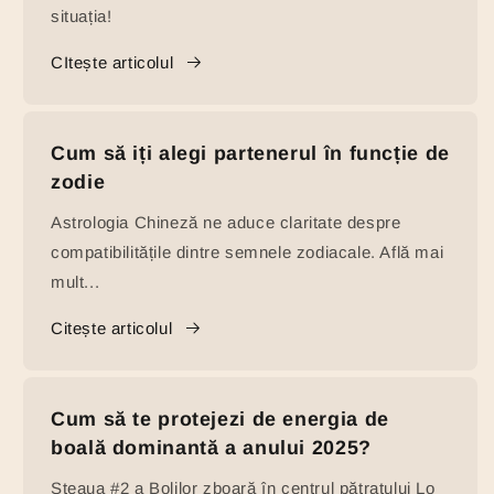
situația!
CItește articolul
Cum să iți alegi partenerul în funcție de
zodie
Astrologia Chineză ne aduce claritate despre
compatibilitățile dintre semnele zodiacale. Află mai
mult...
Citește articolul
Cum să te protejezi de energia de
boală dominantă a anului 2025?
Steaua #2 a Bolilor zboară în centrul pătratului Lo