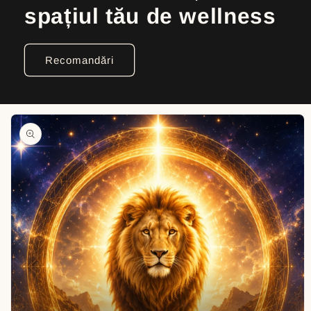
spațiul tău de wellness
Recomandări
Skip to
product
information