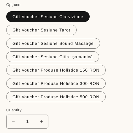
Opțiune
Gift Voucher Sesiune Clarviziune
Gift Voucher Sesiune Tarot
Gift Voucher Sesiune Sound Massage
Gift Voucher Sesiune Citire șamanică
Gift Voucher Produse Holistice 150 RON
Gift Voucher Produse Holistice 300 RON
Gift Voucher Produse Holistice 500 RON
Quantity
Decrease
Increase
quantity
quantity