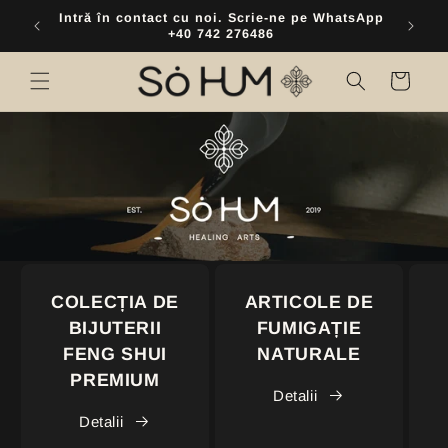
Skip to
inul
Intră în contact cu noi. Scrie-ne pe WhatsApp
content
+40 742 276486
Cart
COLECȚIA DE
ARTICOLE DE
BIJUTERII
FUMIGAȚIE
FENG SHUI
NATURALE
PREMIUM
Detalii
Detalii