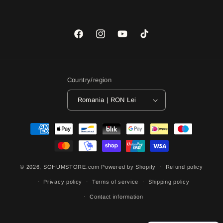
Facebook
Instagram
YouTube
TikTok
Country/region
Romania | RON Lei
Payment
methods
© 2026,
SOHUMSTORE.com
Powered by Shopify
Refund policy
Privacy policy
Terms of service
Shipping policy
Contact information