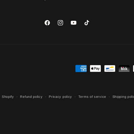
Facebook
Instagram
YouTube
TikTok
Payment
methods
 Shopify
Refund policy
Privacy policy
Terms of service
Shipping poli