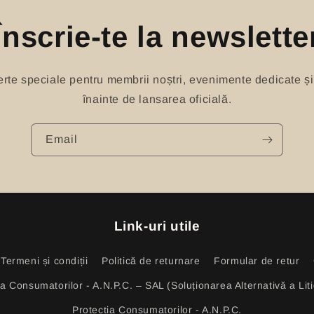
Înscrie-te la newslette
oferte speciale pentru membrii noștri, evenimente dedicate și
înainte de lansarea oficială.
Email
Link-uri utile
Termeni și condiții
Politică de returnare
Formular de retur
ia Consumatorilor - A.N.P.C. – SAL (Soluționarea Alternativă a Litig
Protecția Consumatorilor - A.N.P.C.