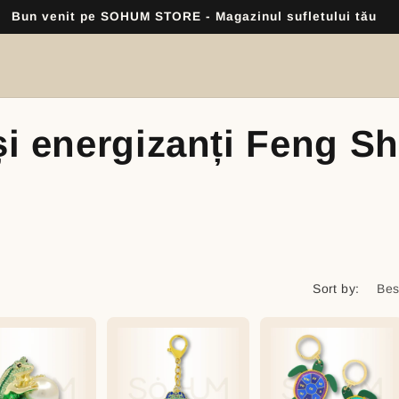
Bun venit pe SOHUM STORE - Magazinul sufletului tău
și energizanți Feng S
Sort by: