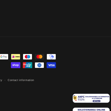
cy
Contact information