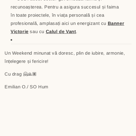
recunoașterea. Pentru a asigura succesul și faima
în toate proiectele, în viața personală și cea
profesională, amplasați aici un energizant cu
Banner
Victorie
sau cu
Calul de Vant
.
Un Weekend minunat vă doresc, plin de iubire, armonie,
înțelegere și fericire!
Cu drag 🤗🙏🏽
Emilian O./ SO Hum