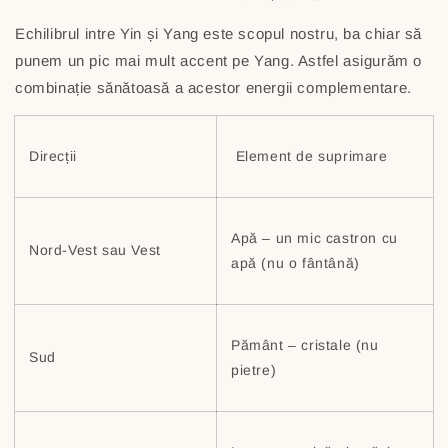
Echilibrul intre Yin și Yang este scopul nostru, ba chiar să
punem un pic mai mult accent pe Yang. Astfel asigurăm o
combinație sănătoasă a acestor energii complementare.
Direcții
Element de suprimare
Apă – un mic castron cu
Nord-Vest sau Vest
apă (nu o fântână)
Pământ – cristale (nu
Sud
pietre)