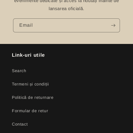
evenimente dedicate și acces la noutăți înainte de
lansarea oficială.
Email
Link-uri utile
Search
Termeni și condiții
Politică de returnare
Formular de retur
Contact