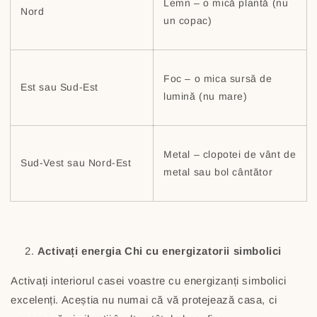
Lemn – o mică plantă (nu
Nord
un copac)
Foc – o mica sursă de
Est sau Sud-Est
lumină (nu mare)
Metal – clopotei de vânt de
Sud-Vest sau Nord-Est
metal sau bol cântător
Activați energia Chi cu energizatorii simbolici
Activați interiorul casei voastre cu energizanți simbolici
excelenți. Aceștia nu numai că vă protejează casa, ci