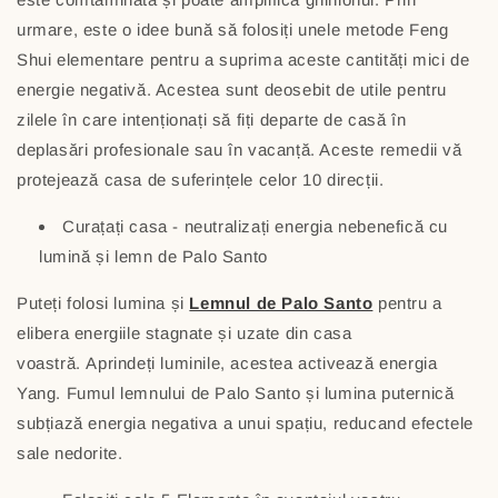
urmare, este o idee bună să folosiți unele metode Feng
Shui elementare pentru a suprima aceste cantități mici de
energie negativă. Acestea sunt deosebit de utile pentru
zilele în care intenționați să fiți departe de casă în
deplasări profesionale sau în vacanță. Aceste remedii vă
protejează casa de suferințele celor 10 direcții.
Curațați casa - neutralizați energia nebenefică cu
lumină și lemn de Palo Santo
Puteți folosi lumina și
Lemnul de Palo Santo
pentru a
elibera energiile stagnate și uzate din casa
voastră. Aprindeți luminile, acestea activează energia
Yang. Fumul lemnului de Palo Santo și lumina puternică
subțiază energia negativa a unui spațiu, reducand efectele
sale nedorite.