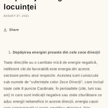
locuinței
AUGUST 27, 2021
Share
Depășirea energiei proaste din cele zece direcții
Toate direcțiile au o cantitate mică de energie negativă,
indiferent cât de favorabilă este energia din aceste
sectoare pentru anul respectiv. Acestea sunt cunoscute
sub numele de “suferințele celor Zece Direcții”, care includ
toate cele 8 puncte Cardinale. În perioadele (zile, luni sau
ani) in care sunt indicații negative sau stele zburătoare ce
aduc energii nebenefice in aceste direcții, energia casei
este comtaminată și poate amplifica ghinionul. Prin