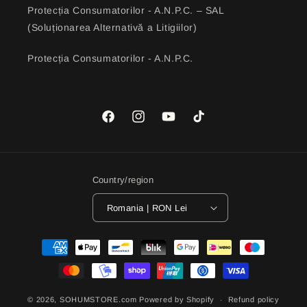
Protecția Consumatorilor - A.N.P.C. – SAL
(Soluționarea Alternativă a Litigiilor)
Protecția Consumatorilor - A.N.P.C.
Facebook
Instagram
YouTube
TikTok
Country/region
Romania | RON Lei
Payment
methods
© 2026,
SOHUMSTORE.com
Powered by Shopify
Refund policy