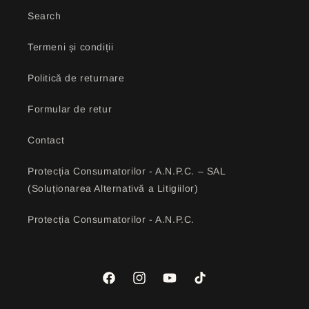
Search
Termeni și condiții
Politică de returnare
Formular de retur
Contact
Protecția Consumatorilor - A.N.P.C. – SAL
(Soluționarea Alternativă a Litigiilor)
Protecția Consumatorilor - A.N.P.C.
Facebook
Instagram
YouTube
TikTok