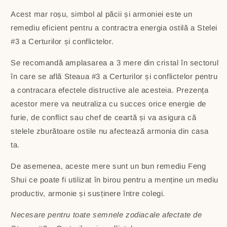
Acest mar roșu, simbol al păcii și armoniei este un
remediu eficient pentru a contractra energia ostilă a Stelei
#3 a Certurilor și conflictelor.
Se recomandă amplasarea a 3 mere din cristal în sectorul
în care se află Steaua #3 a Certurilor și conflictelor pentru
a contracara efectele distructive ale acesteia. Prezența
acestor mere va neutraliza cu succes orice energie de
furie, de conflict sau chef de ceartă și va asigura că
stelele zburătoare ostile nu afectează armonia din casa
ta.
De asemenea, aceste mere sunt un bun remediu Feng
Shui ce poate fi utilizat în birou pentru a menține un mediu
productiv, armonie și susținere între colegi.
Necesare pentru toate semnele zodiacale afectate de