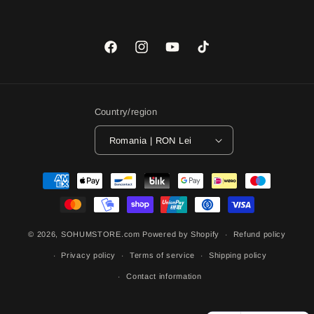
Facebook
Instagram
YouTube
TikTok
Country/region
Romania | RON Lei
Payment
methods
© 2026,
SOHUMSTORE.com
Powered by Shopify
Refund policy
Privacy policy
Terms of service
Shipping policy
Contact information