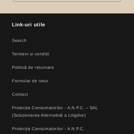
Link-uri utile
Search
Termeni și condiții
Politică de returnare
Formular de retur
Contact
Protecția Consumatorilor - A.N.P.C. – SAL
(Soluționarea Alternativă a Litigiilor)
Protecția Consumatorilor - A.N.P.C.