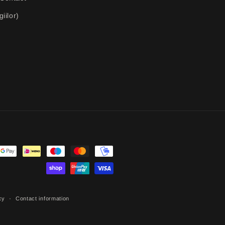
iilor)
cy
Contact information