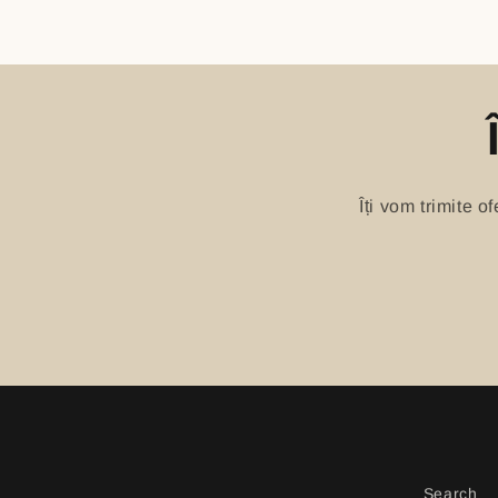
Îți vom trimite 
Search