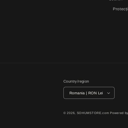
Protecț
Country/region
Romania | RON Lei
© 2026,
SOHUMSTORE.com
Powered by