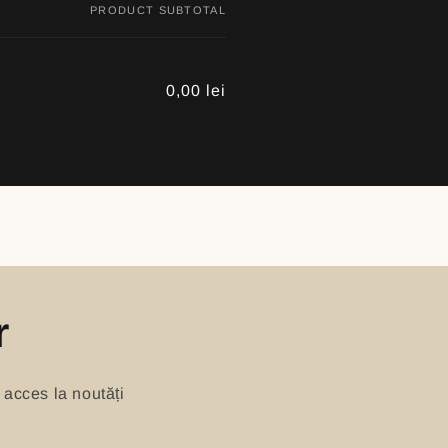
PRODUCT SUBTOTAL
0,00 lei
r
 acces la noutăți