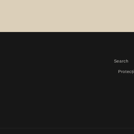
Search
Protecț